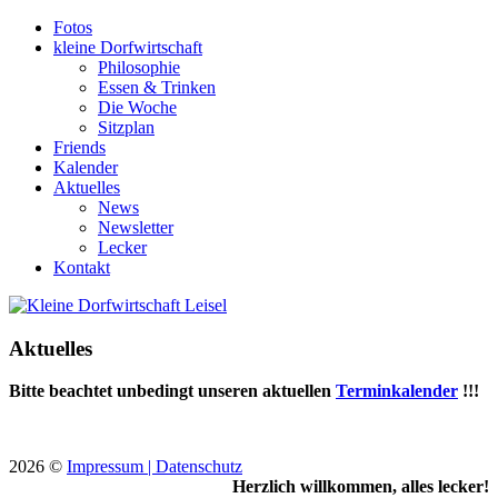
Fotos
kleine Dorfwirtschaft
Philosophie
Essen & Trinken
Die Woche
Sitzplan
Friends
Kalender
Aktuelles
News
Newsletter
Lecker
Kontakt
Aktuelles
Bitte beachtet unbedingt unseren aktuellen
Terminkalender
!!!
2026
©
Impressum |
Datenschutz
Herzlich willkommen, alles lecker!